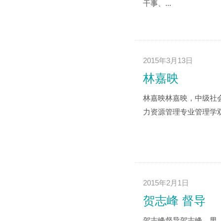
干事、...
2015年3月13日
林嘉映
林嘉映林嘉映，中级社
力资源管理专业管理学双
2015年2月1日
贺志峰 督导
贺志峰督导贺志峰，男