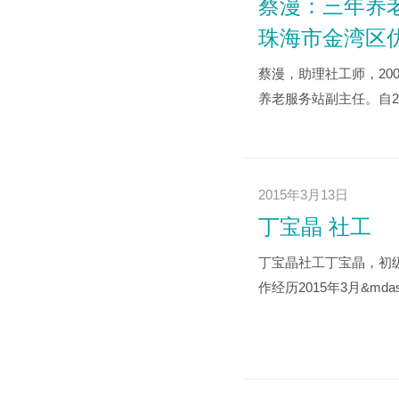
蔡漫：三年养老
珠海市金湾区
蔡漫，助理社工师，20
养老服务站副主任。自2
2015年3月13日
丁宝晶 社工
丁宝晶社工丁宝晶，初
作经历2015年3月&mda