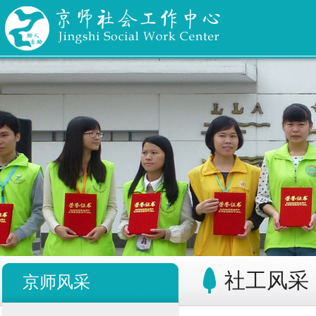
社工风采
京师风采