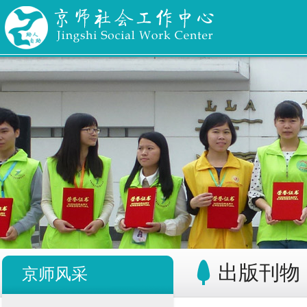
出版刊物
京师风采