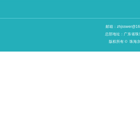
邮箱：zhjsswer@16
总部地址：广东省珠海
版权所有 © 珠