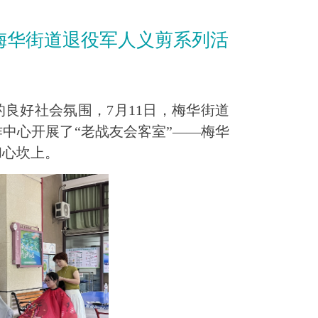
！梅华街道退役军人义剪系列活
好社会氛围，7月11日，梅华街道
中心开展了“老战友会客室”——梅华
和心坎上。