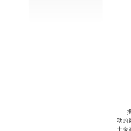
据悉
动的
十余