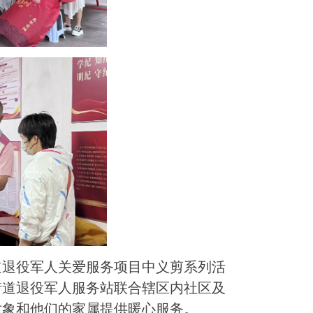
道退役军人关爱服务项目中义剪系列活
华街道退役军人服务站联合辖区内社区及
对象和他们的家属提供暖心服务。