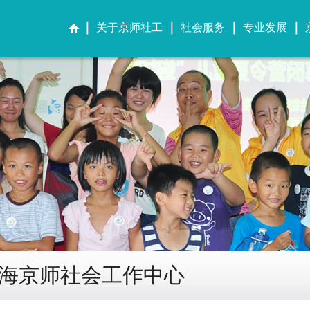
关于京师社工
社会服务
专业发展
海京师社会工作中心