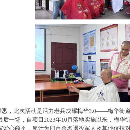
，此次活动是活力老兵戎耀梅华3.0——梅华街
最后一场，自项目2023年10月落地实施以来，梅
家爱心商企，累计为四百余名退役军人及其他优抚