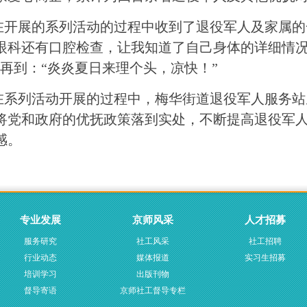
展的系列活动的过程中收到了退役军人及家属的一
眼科还有口腔检查，让我知道了自己身体的详细情况
”再到：“炎炎夏日来理个头，凉快！”
列活动开展的过程中，梅华街道退役军人服务站
将党和政府的优抚政策落到实处，不断提高退役军
感。
专业发展
京师风采
人才招募
服务研究
社工风采
社工招聘
行业动态
媒体报道
实习生招募
培训学习
出版刊物
督导寄语
京师社工督导专栏