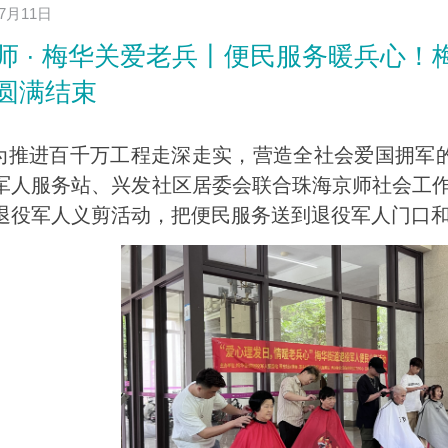
年7月11日
师 · 梅华关爱老兵丨便民服务暖兵心
圆满结束
进百千万工程走深走实，营造全社会爱国拥军的良
军人服务站、兴发社区居委会联合珠海京师社会工作
退役军人义剪活动，把便民服务送到退役军人门口