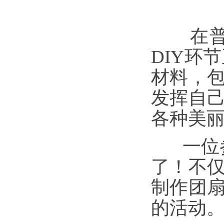
在普法
DIY环
材料，
发挥自
各种美
一位参
了！不
制作团
的活动。