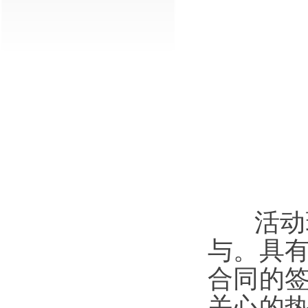
活动现
与。具
合同的
关心的