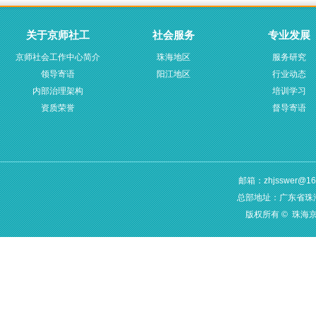
关于京师社工
社会服务
专业发展
京师社会工作中心简介
珠海地区
服务研究
领导寄语
阳江地区
行业动态
内部治理架构
培训学习
资质荣誉
督导寄语
邮箱：zhjsswer@16
总部地址：广东省珠海
版权所有 © 珠