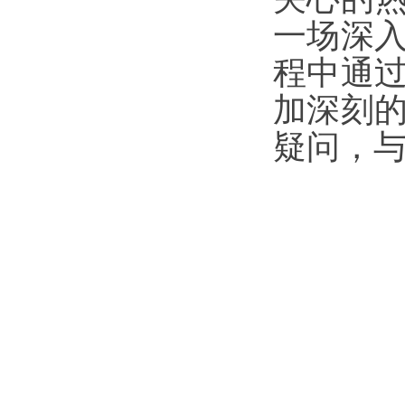
一场深
程中通
加深刻
疑问，